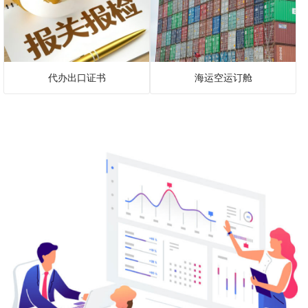
代办出口证书
海运空运订舱